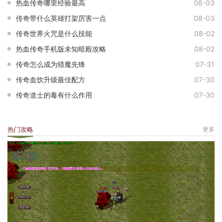
热血传奇哪里经验最高
08-03
传奇带什么英雄打架厉害一点
08-03
传奇世界火咒是什么技能
08-02
热血传奇手机版未知暗殿攻略
08-02
传奇怎么成为猎魔先锋
07-31
传奇血饮升级最佳配方
07-30
传奇道士的毒有什么作用
07-30
热门攻略
更多