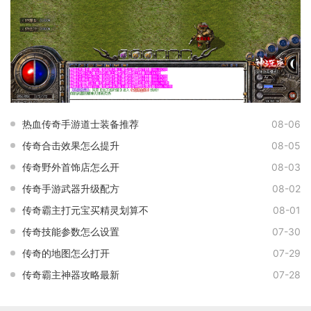
热血传奇手游道士装备推荐
08-06
传奇合击效果怎么提升
08-05
传奇野外首饰店怎么开
08-03
传奇手游武器升级配方
08-02
传奇霸主打元宝买精灵划算不
08-01
传奇技能参数怎么设置
07-30
传奇的地图怎么打开
07-29
传奇霸主神器攻略最新
07-28