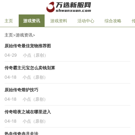
主页
游戏资讯
游戏资料
活动中心
综合攻略
主页
>
游戏资讯
>
原始传奇最佳宠物推荐图
04-29
小点（原创）
传奇霸主元宝怎么卖钱划算
04-18
小点（原创）
原始传奇熔炉技巧
04-18
小点（原创）
传奇暗夜之城在哪里进入
04-18
小点（原创）
热血传奇赤月走法