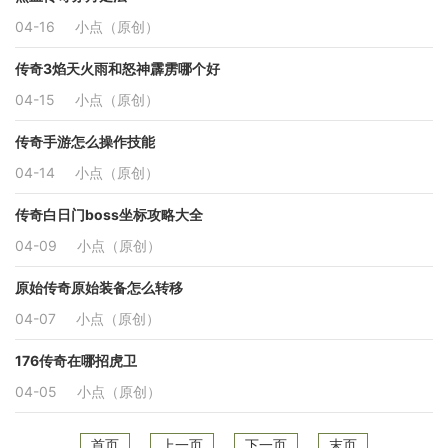
04-16
小点（原创）
传奇3焰天火雨和怒神霹雳哪个好
04-15
小点（原创）
传奇手游怎么操作技能
04-14
小点（原创）
传奇白日门boss坐标攻略大全
04-09
小点（原创）
原始传奇原始装备怎么转移
04-07
小点（原创）
176传奇在哪招虎卫
04-05
小点（原创）
首页
上一页
下一页
末页