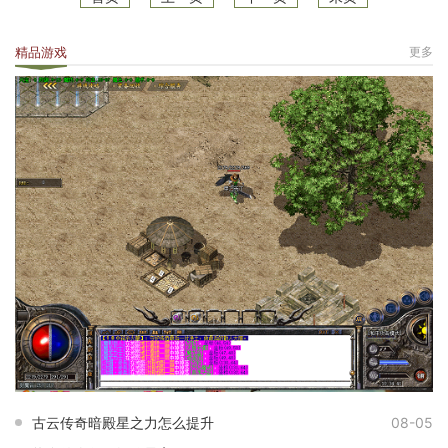
精品游戏
更多
古云传奇暗殿星之力怎么提升
08-05