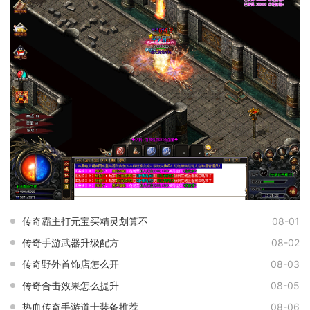
传奇霸主打元宝买精灵划算不
08-01
传奇手游武器升级配方
08-02
传奇野外首饰店怎么开
08-03
传奇合击效果怎么提升
08-05
热血传奇手游道士装备推荐
08-06