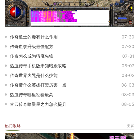
传奇道士的毒有什么作用
07-30
传奇血饮升级最佳配方
07-30
传奇怎么成为猎魔先锋
07-31
热血传奇手机版未知暗殿攻略
08-02
传奇世界火咒是什么技能
08-02
传奇带什么英雄打架厉害一点
08-03
热血传奇哪里经验最高
08-03
古云传奇暗殿星之力怎么提升
08-05
热门攻略
更多