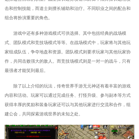
击和控制技能，而道士则擅长辅助和治疗。不同职业之间的配合和
组合将扮演重要的角色。
游戏中还有多种游戏模式可供选择。其中包括经典的战场模
式、团队模式和竞技场模式等等。在战场模式中，玩家将与其他玩
家组成队伍，争夺地盘和资源。团队模式则要求玩家与其他玩家协
作，共同击败强大的敌人。而竞技场模式则是一对一的战斗，只有
最强者才能笑到最后。
除了以上介绍的玩法，传奇世界手游无元神还有着丰富的游戏
内容和活动。玩家可以通过完成任务、打怪升级、参与副本等方式
获得丰厚的奖励和装备玩家还可以与其他玩家进行交流和合作，组
建公会，共同探索游戏世界的未知之处。