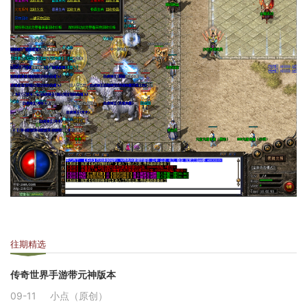
往期精选
传奇世界手游带元神版本
09-11
小点（原创）