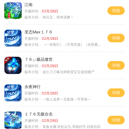
江南
详情
开服时间：
02月/26日
版本介绍：
纯元宝，简单清爽！
变态Max１７６
详情
开服时间：
02月/26日
版本介绍：
（一切靠打）（不用充值）（全部看脸）
７６ぃ极品傲世
详情
开服时间：
02月/26日
版本介绍：
战士刀刀毒法师群宠宝宝道招僵尸
永夜神行
详情
开服时间：
02月/26日
版本介绍：
┉散人追梦┉无套路┉可养老┉
１７６无极合击
详情
开服时间：
02月/26日
版本介绍：
装备全爆.轻松运九.等级好升.自捡自回