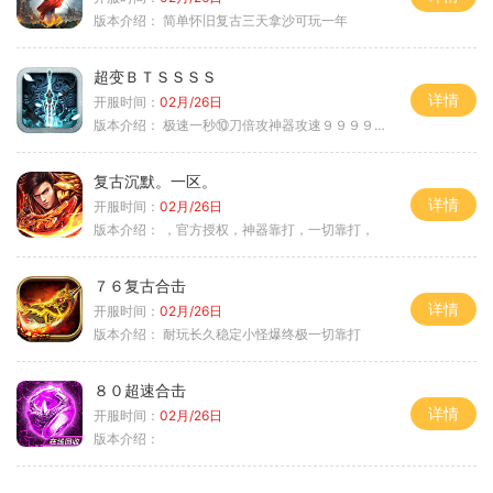
版本介绍：
简单怀旧复古三天拿沙可玩一年
超变ＢＴＳＳＳＳ
详情
开服时间：
02月/26日
版本介绍：
极速一秒⑩刀倍攻神器攻速９９９９①挑
复古沉默。一区。
详情
开服时间：
02月/26日
版本介绍：
，官方授权，神器靠打，一切靠打，
７６复古合击
详情
开服时间：
02月/26日
版本介绍：
耐玩长久稳定小怪爆终极一切靠打
８０超速合击
详情
开服时间：
02月/26日
版本介绍：