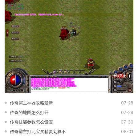
传奇霸主神器攻略最新
07-28
传奇的地图怎么打开
07-29
传奇技能参数怎么设置
07-30
传奇霸主打元宝买精灵划算不
08-01