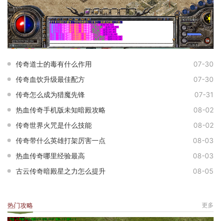
传奇道士的毒有什么作用
07-30
传奇血饮升级最佳配方
07-30
传奇怎么成为猎魔先锋
07-31
热血传奇手机版未知暗殿攻略
08-02
传奇世界火咒是什么技能
08-02
传奇带什么英雄打架厉害一点
08-03
热血传奇哪里经验最高
08-03
古云传奇暗殿星之力怎么提升
08-05
热门攻略
更多