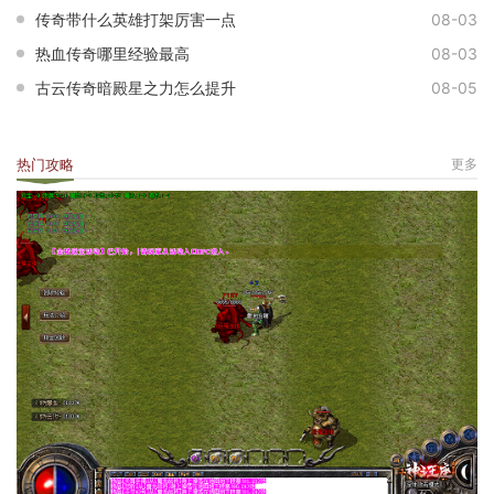
传奇带什么英雄打架厉害一点
08-03
热血传奇哪里经验最高
08-03
古云传奇暗殿星之力怎么提升
08-05
热门攻略
更多