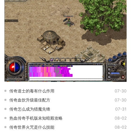
传奇道士的毒有什么作用
07-30
传奇血饮升级最佳配方
07-30
传奇怎么成为猎魔先锋
07-31
热血传奇手机版未知暗殿攻略
08-02
传奇世界火咒是什么技能
08-02